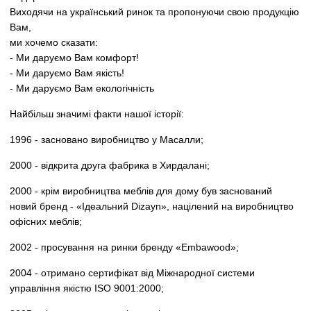
Виходячи на український ринок та пропонуючи свою продукцію
Вам,
ми хочемо сказати:
- Ми даруємо Вам комфорт!
- Ми даруємо Вам якість!
- Ми даруємо Вам екологічність
Найбільш значимі факти нашої історії:
1996 - засновано виробництво у Масалли;
2000 - відкрита друга фабрика в Хирдалані;
2000 - крім виробництва меблів для дому був заснований
новий бренд - «Ідеальний Dizayn», націлений на виробництво
офісних меблів;
2002 - просування на ринки бренду «Embawood»;
2004 - отримано сертифікат від Міжнародної системи
управління якістю ISO 9001:2000;