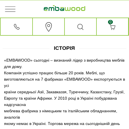
0
ІСТОРІЯ
«EMBAWOOD» сьогодні – визнаний лідер з виробництва меблів
для дому.
Компанія успішно працює більше 20 років. Меблі, що
виготовляються на 7 фабриках «EMBAWOOD» експортуються в
усі
країни середньої Азії, Закавказзя, Туреччину, Казахстану, Грузії,
Европу та країни Африки. У 2010 році в Україні побудована
надсучасна
меблева фабрика з німецьким та італійським обладнанням,
аналогів
якому немає в Україні. Торгова мережа на сьогоднішній день