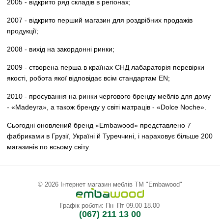
2005 - відкрито ряд складів в регіонах;
2007 - відкрито перший магазин для роздрібних продажів
продукції;
2008 - вихід на закордонні ринки;
2009 - створена перша в країнах СНД лабараторія перевірки
якості, робота якої відповідає всім стандартам EN;
2010 - просування на ринки чергового бренду меблів для дому
- «Madeyra», а також бренду у світі матраців - «Dolce Noche».
Сьогодні оновлений бренд «Embawood» представлено 7
фабриками в Грузії, Україні й Туреччині, і нараховує більше 200
магазинів по всьому світу.
© 2026 Інтернет магазин меблів ТМ "Embawood"
Графік роботи: Пн–Пт 09.00-18.00
(067) 211 13 00