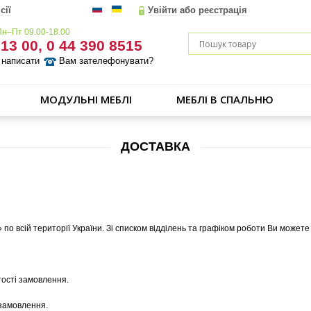
сії
Увійти
або
реєстрація
Пн–Пт 09.00-18.00
 13 00, 0 44 390 8515
написати
Вам зателефонувати?
МОДУЛЬНІ МЕБЛІ
МЕБЛІ В СПАЛЬНЮ
ДОСТАВКА
по всій території України. Зі списком відділень та графіком роботи Ви может
тості замовлення.
 замовлення.