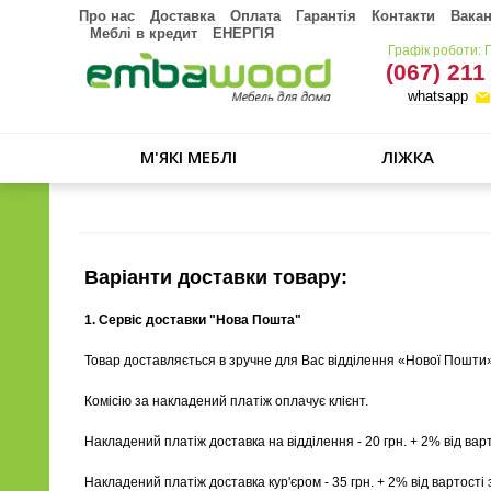
Про нас
Доставка
Оплата
Гарантія
Контакти
Вакан
Меблі в кредит
ЕНЕРГІЯ
Графік роботи: 
(067) 211
whatsapp
М'ЯКІ МЕБЛІ
ЛІЖКА
Варіанти доставки товару:
1. Сервіс доставки "Нова Пошта"
Товар доставляється в зручне для Вас відділення «Нової Пошти» 
Комісію за накладений платіж оплачує клієнт.
Накладений платіж доставка на відділення - 20 грн. + 2% від вар
Накладений платіж доставка кур'єром - 35 грн. + 2% від вартості