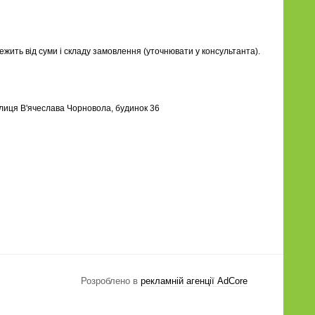
лежить від суми і складу замовлення (уточнювати у консультанта).
улиця В'ячеслава Чорновола, будинок 36
Розроблено в
рекламній агенції AdCore