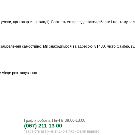
 умови, що товар є на складі). Вартість експрес доставки, зборки і монтажу за
оє замовлення самостійно. Ми знаходимося за адресою: 81400, місто Самбір, в
е місце розташування.
Графік роботи: Пн–Пт 09.00-18.00
(067) 211 13 00
*вартість дзвінків згідно з тарифами вашого